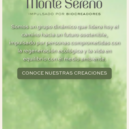
Somos un grupo dinámico que lidera hoy el
camino hacia un futuro sostenible,
impulsado por personas comprometidas con
la regeneración ecológica y la vida en
equilibrio con el medio ambiente.
CONOCE NUESTRAS CREACIONES